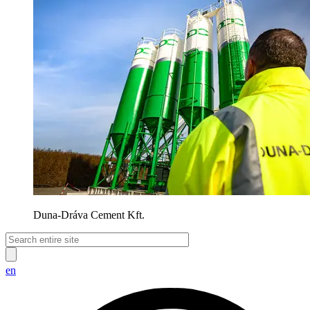
Duna-Dráva Cement Kft.
en