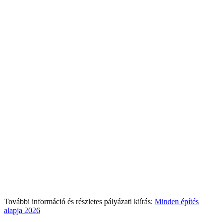
További információ és részletes pályázati kiírás:
Minden építés
alapja 2026