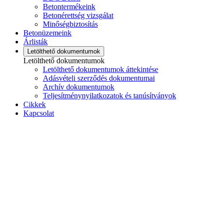
Betontermékeink
Betonérettség vizsgálat
Minőségbiztosítás
Betonüzemeink
Árlisták
Letölthető dokumentumok
Letölthető dokumentumok
Letölthető dokumentumok áttekintése
Adásvételi szerződés dokumentumai
Archív dokumentumok
Teljesítménynyilatkozatok és tanúsítványok
Cikkek
Kapcsolat