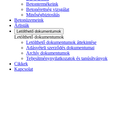
Betontermékeink
Betonérettség vizsgálat
Minőségbiztosítás
Betonüzemeink
Árlisták
Letölthető dokumentumok
Letölthető dokumentumok
Letölthető dokumentumok áttekintése
Adásvételi szerződés dokumentumai
Archív dokumentumok
Teljesítménynyilatkozatok és tanúsítványok
Cikkek
Kapcsolat