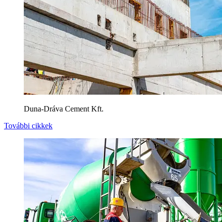
Duna-Dráva Cement Kft.
További cikkek