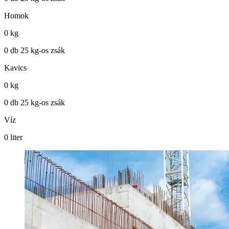
Homok
0
kg
0
db 25 kg-os zsák
Kavics
0
kg
0
db 25 kg-os zsák
Víz
0
liter