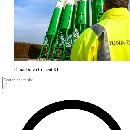
Duna-Dráva Cement Kft.
en