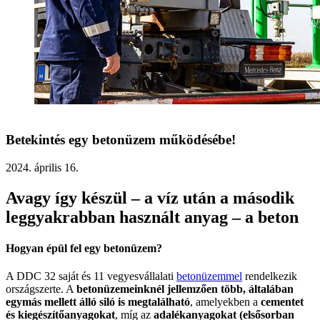
Betekintés egy betonüzem működésébe!
2024. április 16.
Avagy így készül – a víz után a második
leggyakrabban használt anyag – a beton
Hogyan épül fel egy betonüzem?
A DDC 32 saját és 11 vegyesvállalati
betonüzemmel
rendelkezik
országszerte. A
betonüzemeinknél jellemzően több, általában
egymás mellett álló siló is megtalálható
, amelyekben a
cementet
és kiegészítőanyagokat
, míg az
adalékanyagokat (elsősorban