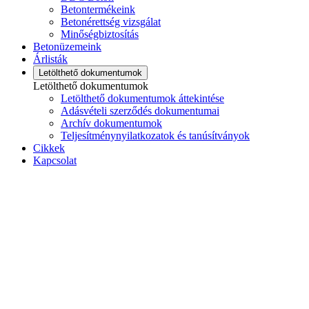
Betontermékeink
Betonérettség vizsgálat
Minőségbiztosítás
Betonüzemeink
Árlisták
Letölthető dokumentumok
Letölthető dokumentumok
Letölthető dokumentumok áttekintése
Adásvételi szerződés dokumentumai
Archív dokumentumok
Teljesítménynyilatkozatok és tanúsítványok
Cikkek
Kapcsolat