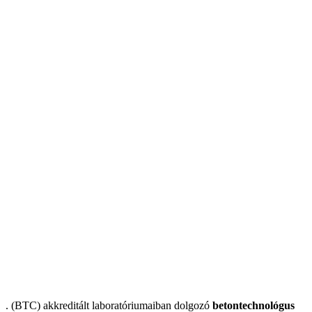
. (BTC) akkreditált laboratóriumaiban dolgozó
betontechnológus