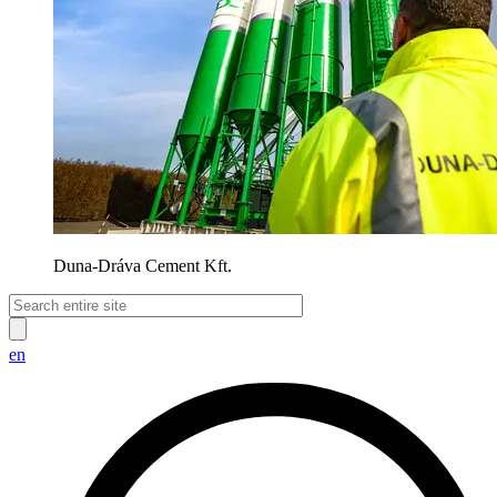
Duna-Dráva Cement Kft.
en