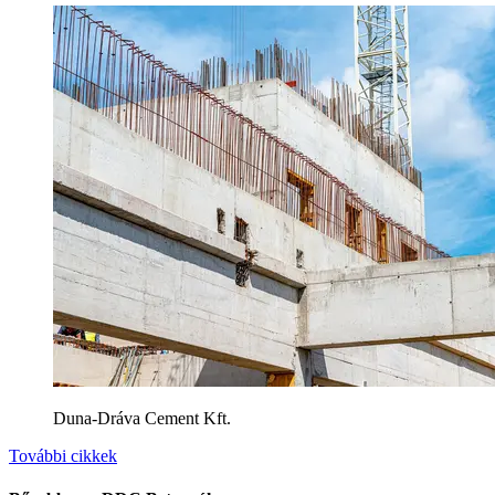
Duna-Dráva Cement Kft.
További cikkek