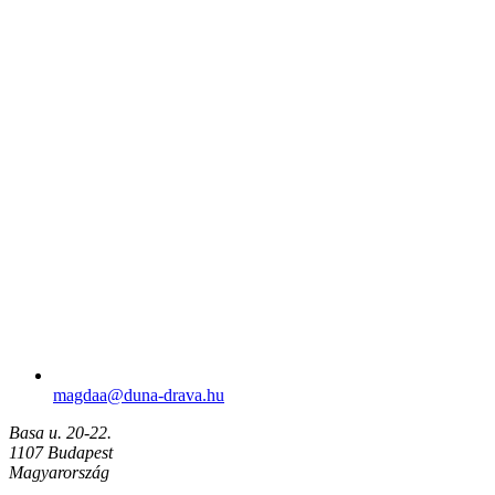
magdaa​@duna-drava.hu
Basa u. 20-22.
1107 Budapest
Magyarország