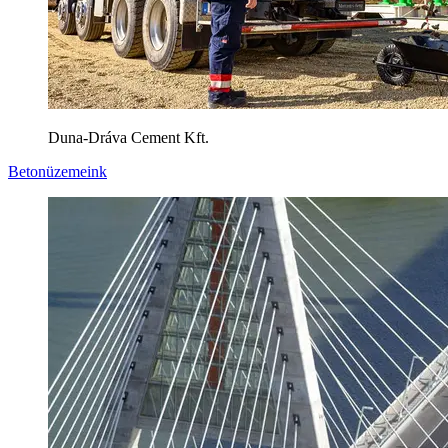
Duna-Dráva Cement Kft.
Betonüzemeink