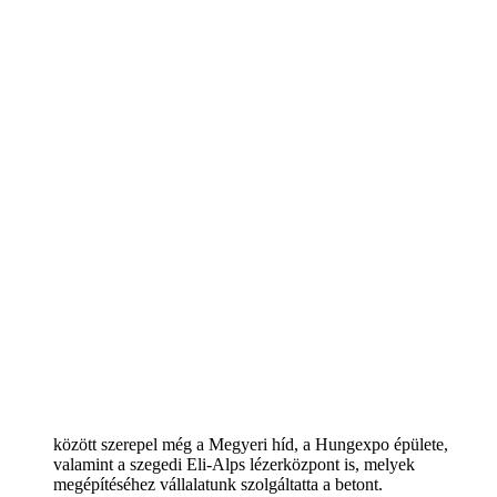
között szerepel még a Megyeri híd, a Hungexpo épülete,
valamint a szegedi Eli-Alps lézerközpont is, melyek
megépítéséhez vállalatunk szolgáltatta a betont.